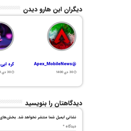
دیگران این هارو دیدن
@Apex_MobileNews
کره ایی
30 دی 1400
30 دی 1400
دیدگاهتان را بنویسید
نشانی ایمیل شما منتشر نخواهد شد.
بخش‌های م
دیدگاه
*