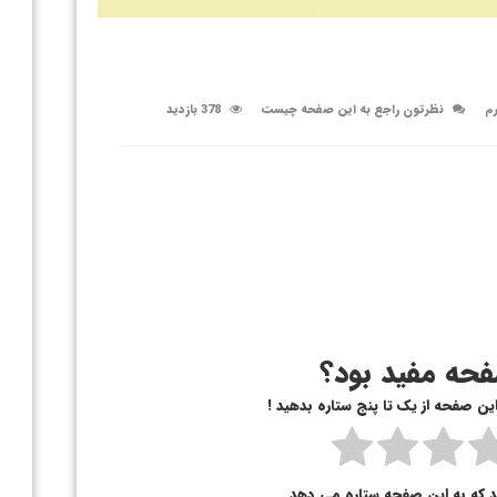
رم
نظرتون راجع به این صفحه چیست
378 بازدید
حه مفید بود؟
 این صفحه از یک تا پنج ستاره بدهید !
د که به این صفحه ستاره می دهد