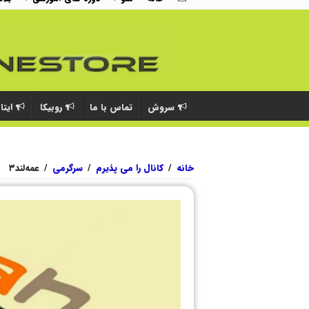
سروش
تماس با ما
روبیکا
ایتا
خانه
/
کانال را می پذیرم
/
سرگرمی
/
عمه‌لند۳