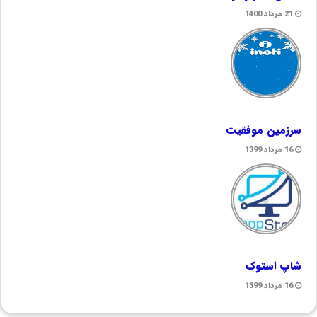
21 مرداد 1400
سرزمین موفقیت
16 مرداد 1399
شاپ استوک
16 مرداد 1399