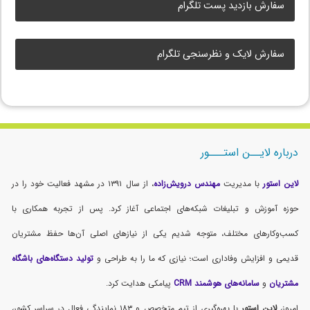
سفارش بازدید پست تلگرام
سفارش لایک و نظرسنجی تلگرام