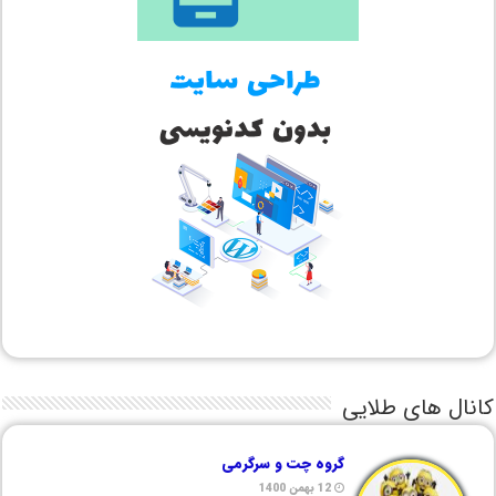
کانال های طلایی
گروه چت و سرگرمی
12 بهمن 1400