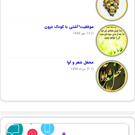
موفقیت*آشتی با کودک درون
12 مهر 1400
محفل شعر و آوا
21 مرداد 1400