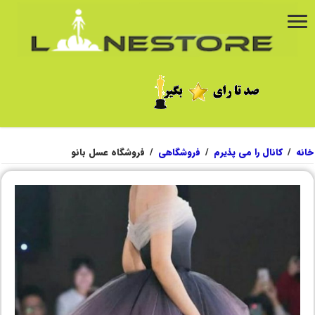
خانه
/
کانال را می پذیرم
/
فروشگاهی
/
فروشگاه عسل بانو