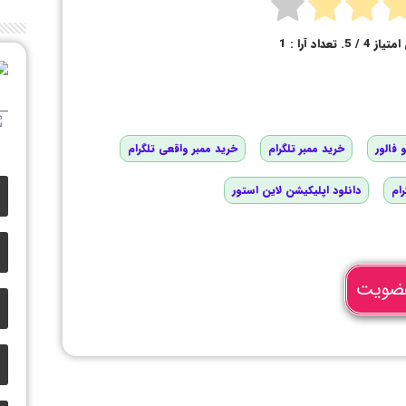
امتیاز
4
/ 5. تعداد آرا :
1
 فالور
خرید ممبر تلگرام
خرید ممبر واقعی تلگرام
رام
دانلود اپلیکیشن لاین استور
ضویت