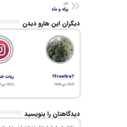
قبل
بِرکه و مآه
دیگران این هارو دیدن
?Freefire?
ربات خد
30 دی 1400
30 دی 1400
دیدگاهتان را بنویسید