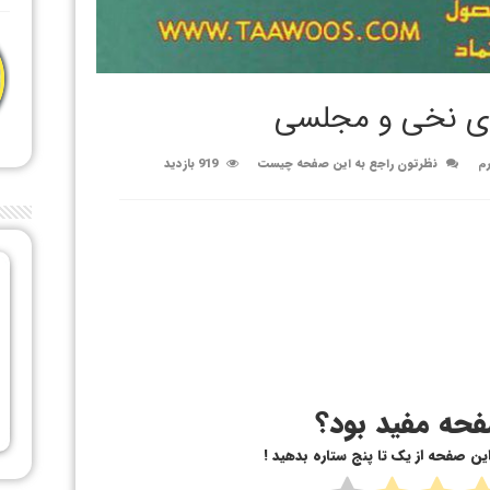
دی نخی و مجلسی
رم
نظرتون راجع به این صفحه چیست
919 بازدید
حه مفید بود؟
 این صفحه از یک تا پنج ستاره بدهید !