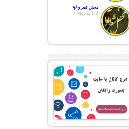
محفل شعر و آوا
21 مرداد 1400