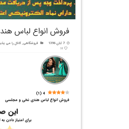
فروش انواع لباس هن
7 آبان 1396
فروشگاهی
,
کانال را می پذی
10
)
1
(
4
فروش انواع لباس هندی نخی و مجلسی
این صف
برای امتیاز دادن به