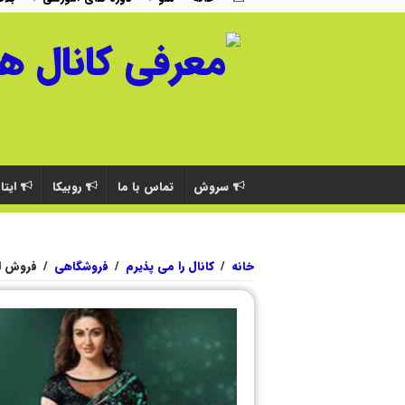
سروش
تماس با ما
روبیکا
ایتا
خانه
/
کانال را می پذیرم
/
فروشگاهی
/
فروش ا