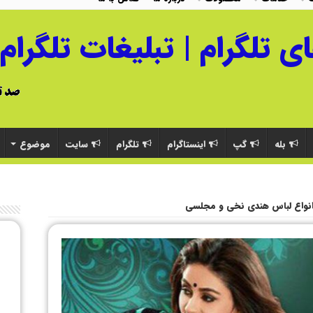
بله
گپ
اینستاگرام
تلگرام
سایت
موضوع
نواع لباس هندی نخی و مجلسی