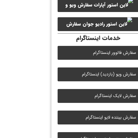
سفارش ویو و
سفارش ممبر کانال سروش
لایک ویدیو آپارات
سفارش
خدمات اینستاگرام
لایک رادیو جوان
سفارش فالوور اینستاگرام
سفارش ویو (بازدید) اینستاگرام
سفارش لایک اینستاگرام
سفارش بیننده لایو اینستاگرام