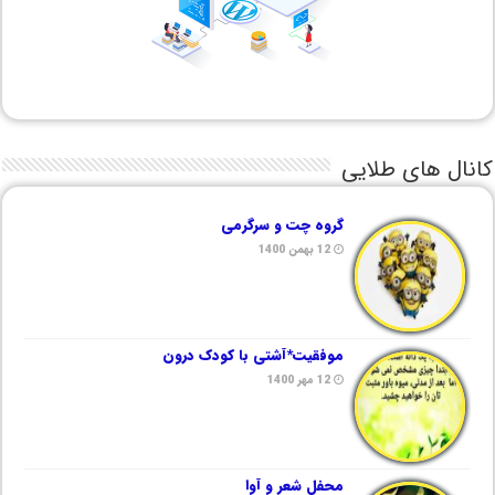
کانال های طلایی
گروه چت و سرگرمی
12 بهمن 1400
موفقیت*آشتی با کودک درون
12 مهر 1400
محفل شعر و آوا