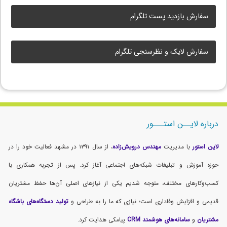
سفارش بازدید پست تلگرام
سفارش لایک و نظرسنجی تلگرام