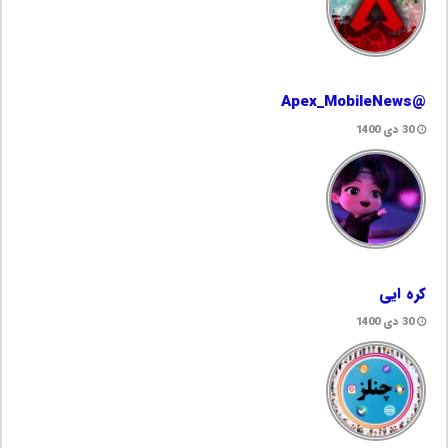
@Apex_MobileNews
30 دی 1400
کره ایی
30 دی 1400