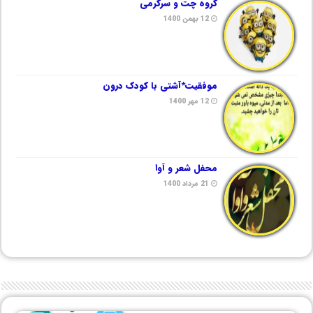
گروه چت و سرگرمی
12 بهمن 1400
موفقیت*آشتی با کودک درون
12 مهر 1400
محفل شعر و آوا
21 مرداد 1400