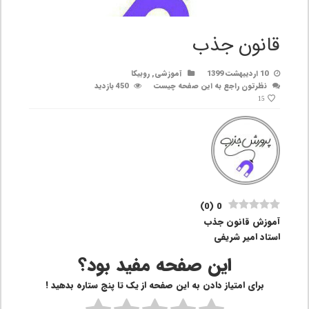
قانون جذب
10 اردیبهشت 1399
آموزشی
,
روبیکا
نظرتون راجع به این صفحه چیست
450 بازدید
15
)
0
(
0
آموزش قانون جذب
استاد امیر شریفی
این صفحه مفید بود؟
برای امتیاز دادن به این صفحه از یک تا پنج ستاره بدهید !