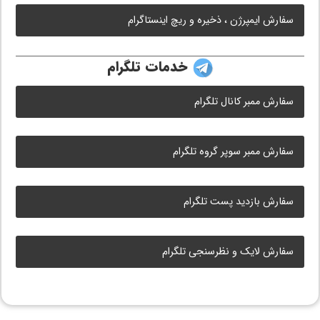
سفارش ایمپرژن ، ذخیره و ریچ اینستاگرام
خدمات تلگرام
سفارش ممبر کانال تلگرام
سفارش ممبر سوپر گروه تلگرام
سفارش بازدید پست تلگرام
سفارش لایک و نظرسنجی تلگرام