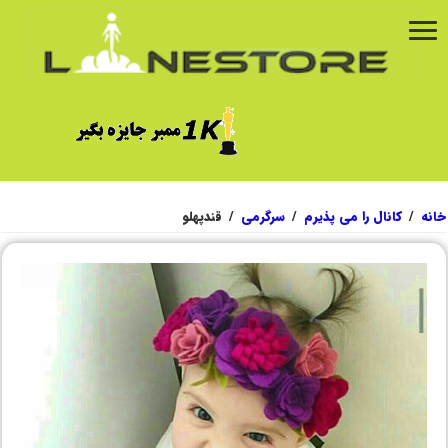
خانه
/
کانال را می پذیرم
/
سرگرمی
/
قندپهلو