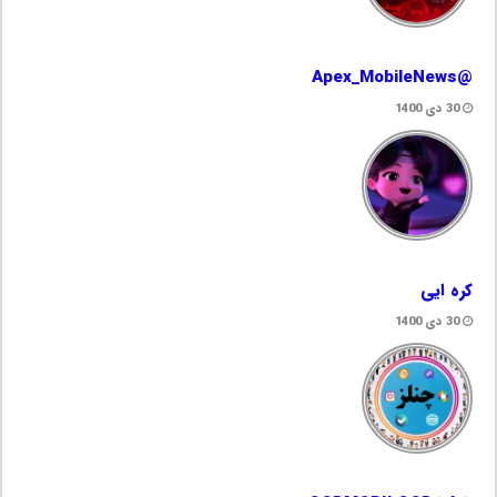
@Apex_MobileNews
30 دی 1400
کره ایی
30 دی 1400