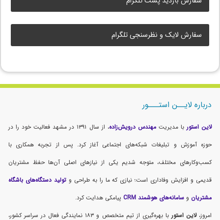
سفارش بازدید پست تلگرام
سفارش لایک و نظرسنجی تلگرام