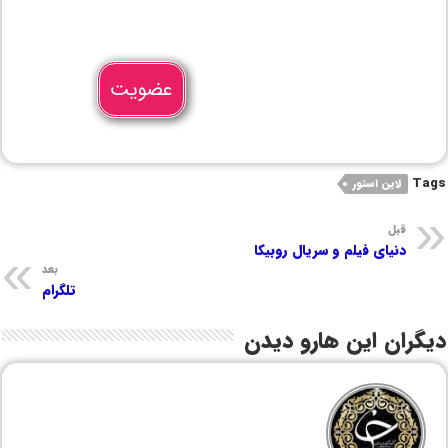
عضویت
Tags
لاین استور
قبل
دنیای فیلم و سریال روبیکا
بعد
تلگرام
دیگران این هارو دیدن