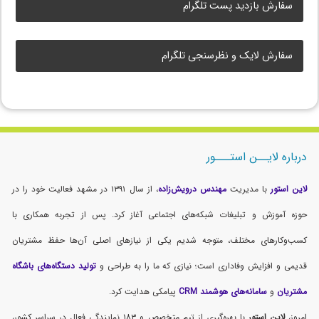
سفارش بازدید پست تلگرام
سفارش لایک و نظرسنجی تلگرام