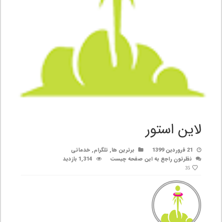
لاین استور
21 فروردین 1399
برترین ها
,
تلگرام
,
خدماتی
نظرتون راجع به این صفحه چیست
1,314 بازدید
35