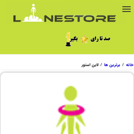
خانه
/
برترین ها
/
لاین استور