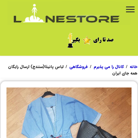
خانه
/
کانال را می پذیرم
/
فروشگاهی
/
لباس پانیذا(سنندج) ارسال رایگان
همه جای ایران