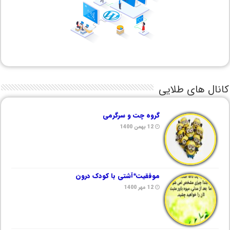
کانال های طلایی
گروه چت و سرگرمی
12 بهمن 1400
موفقیت*آشتی با کودک درون
12 مهر 1400