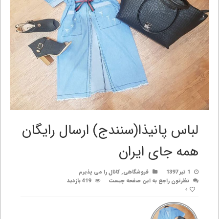
لباس پانیذا(سنندج) ارسال رایگان
همه جای ایران
1 تیر 1397
فروشگاهی
,
کانال را می پذیرم
نظرتون راجع به این صفحه چیست
419 بازدید
4