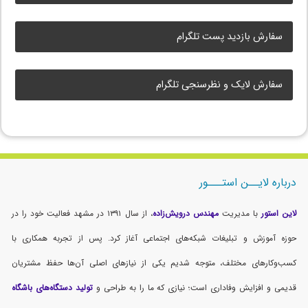
سفارش بازدید پست تلگرام
سفارش لایک و نظرسنجی تلگرام