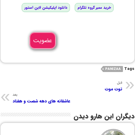
خرید ممبر گروه تلگرام
دانلود اپلیکیشن لاین استور
عضویت
Tags
PANIZAA
قبل
توت موت
بعد
عاشقانه های دهه شصت و هفتاد
دیگران این هارو دیدن