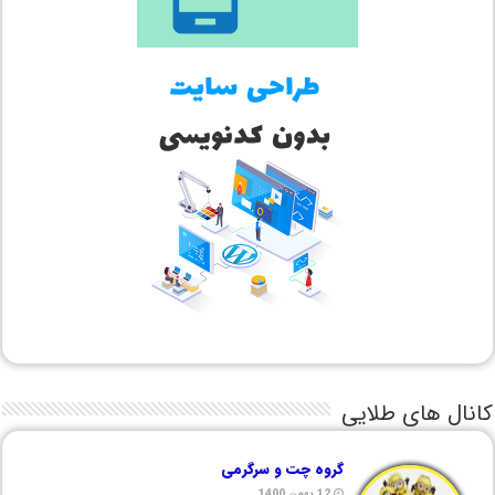
کانال های طلایی
گروه چت و سرگرمی
12 بهمن 1400