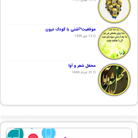
موفقیت*آشتی با کودک درون
12 مهر 1400
محفل شعر و آوا
21 مرداد 1400