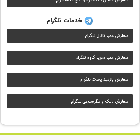
سفارش ایمپرژن ، ذخیره و ریچ اینستاگرام
خدمات تلگرام
سفارش ممبر کانال تلگرام
سفارش ممبر سوپر گروه تلگرام
سفارش بازدید پست تلگرام
سفارش لایک و نظرسنجی تلگرام