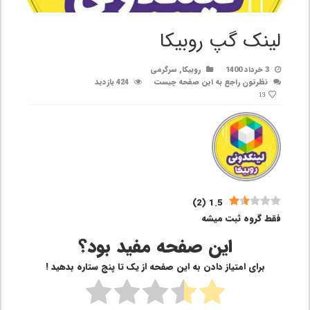
لینک گپ روبیکا
3 خرداد 1400
روبیکا
,
سرگرمی
نظرتون راجع به این صفحه چیست
424 بازدید
19
)
2
(
1.5
فقط گروه ثبت میشه
این صفحه مفید بود؟
برای امتیاز دادن به این صفحه از یک تا پنج ستاره بدهید !