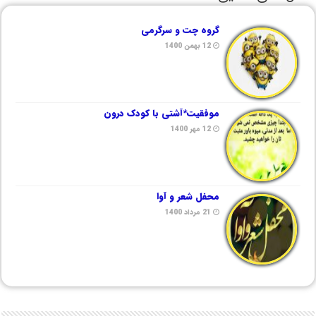
گروه چت و سرگرمی
12 بهمن 1400
موفقیت*آشتی با کودک درون
12 مهر 1400
محفل شعر و آوا
21 مرداد 1400