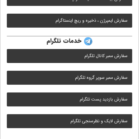
سفارش ایمپرژن ، ذخیره و ریچ اینستاگرام
خدمات تلگرام
سفارش ممبر کانال تلگرام
سفارش ممبر سوپر گروه تلگرام
سفارش بازدید پست تلگرام
سفارش لایک و نظرسنجی تلگرام