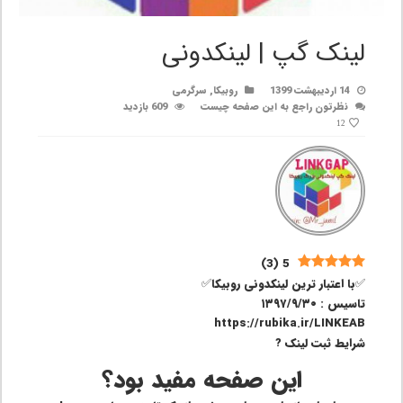
لینک گپ | لینکدونی
14 اردیبهشت 1399
روبیکا
,
سرگرمی
نظرتون راجع به این صفحه چیست
609 بازدید
12
)
3
(
5
✅با اعتبار ترین لینکدونی روبیکا✅
تاسیس : ۱۳۹۷/۹/۳۰
https://rubika.ir/LINKEAB
شرایط ثبت لینک ?
این صفحه مفید بود؟