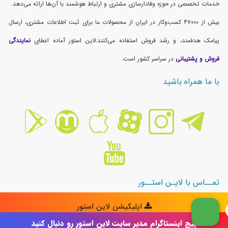
پیج اینستاگرام مدیر سایت لاین استور رو دنبال کنید