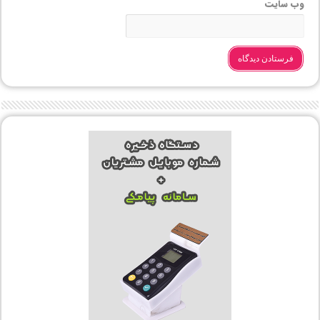
وب‌ سایت