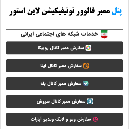
خدمات شبکه های اجتماعی ایرانی
سفارش ممبر کانال روبیکا
سفارش ممبر کانال ایتا
سفارش ممبر کانال بله
سفارش ممبر کانال سروش
سفارش ویو و لایک ویدیو آپارات