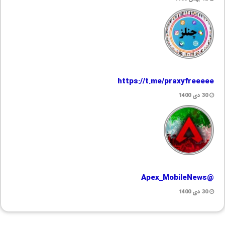
https://t.me/praxyfreeeee
30 دی 1400
@Apex_MobileNews
30 دی 1400