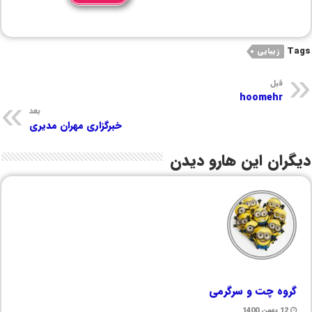
Tags
زیبایی
قبل
hoomehr
بعد
خبرگزاری مهران مدیری
دیگران این هارو دیدن
گروه چت و سرگرمی
12 بهمن 1400