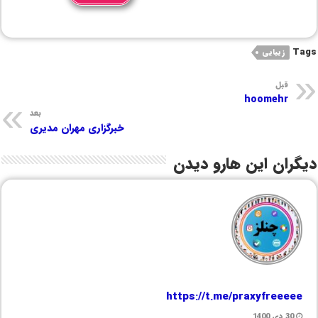
Tags
زیبایی
قبل
hoomehr
بعد
خبرگزاری مهران مدیری
دیگران این هارو دیدن
https://t.me/praxyfreeeee
30 دی 1400