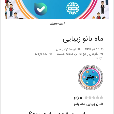
channels1
ماه بانو زیبایی
10 آذر 1399
اینستاگرام
,
سایر
نظرتون راجع به این صفحه چیست
437 بازدید
19
)
0
(
0
کانال زیبایی ماه بانو