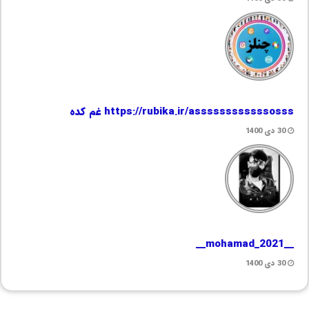
https://rubika.ir/assssssssssssosss غم کده
30 دی 1400
__mohamad_2021__
30 دی 1400