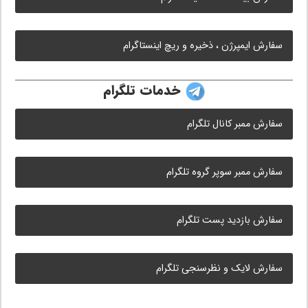
سفارش ایمپرژن ، ذخیره و ریچ اینستاگرام
خدمات تلگرام
سفارش ممبر کانال تلگرام
سفارش ممبر سوپر گروه تلگرام
سفارش بازدید پست تلگرام
سفارش لایک و نظرسنجی تلگرام