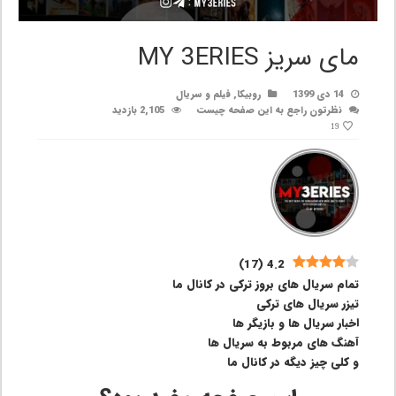
مای سریز MY 3ERIES
14 دی 1399
روبیکا
,
فیلم و سریال
نظرتون راجع به این صفحه چیست
2,105 بازدید
19
)
17
(
4.2
تمام سریال های بروز ترکی در کانال ما
تیزر سریال های ترکی
اخبار سریال ها و بازیگر ها
آهنگ های مربوط به سریال ها
و کلی چیز دیگه در کانال ما