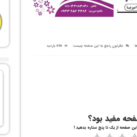
ا
نظرتون راجع به این صفحه چیست
496 بازدید
حه مفید بود؟
 این صفحه از یک تا پنج ستاره بدهید !