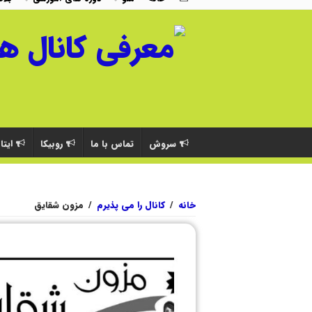
سروش
تماس با ما
روبیکا
ایتا
خانه
/
کانال را می پذیرم
/
مزون شقایق