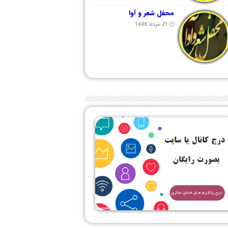
محفل شعر و آوا
21 مرداد 1400