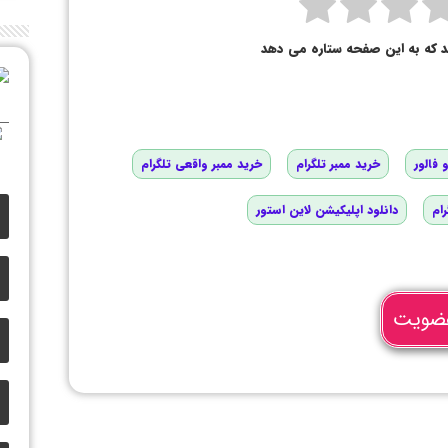
د که به این صفحه ستاره می دهد
 فالور
خرید ممبر تلگرام
خرید ممبر واقعی تلگرام
رام
دانلود اپلیکیشن لاین استور
ضویت