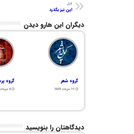
قبل
این نیز بگذرد
دیگران این هارو دیدن
گروه شعر
گروه پر
11 مرداد 1401
6 مرداد 1401
دیدگاهتان را بنویسید