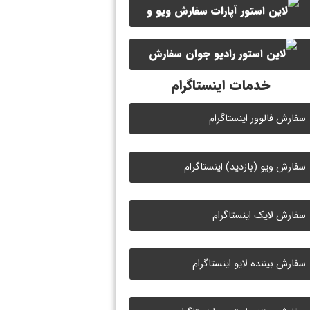
سفارش ویو و
سفارش ممبر کانال سروش
لایک ویدیو آپارات
سفارش
خدمات اینستاگرام
لایک رادیو جوان
سفارش فالوور اینستاگرام
سفارش ویو (بازدید) اینستاگرام
سفارش لایک اینستاگرام
سفارش بیننده لایو اینستاگرام