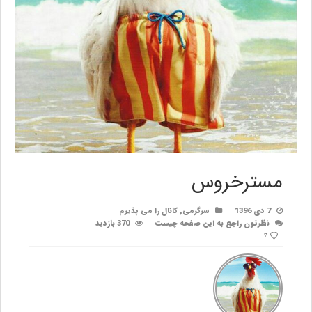
مسترخروس
7 دی 1396
سرگرمی
,
کانال را می پذیرم
نظرتون راجع به این صفحه چیست
370 بازدید
7