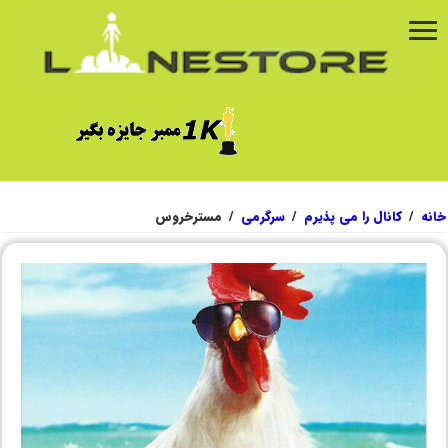
خانه
/
کانال را می پذیرم
/
سرگرمی
/
مسترخروس