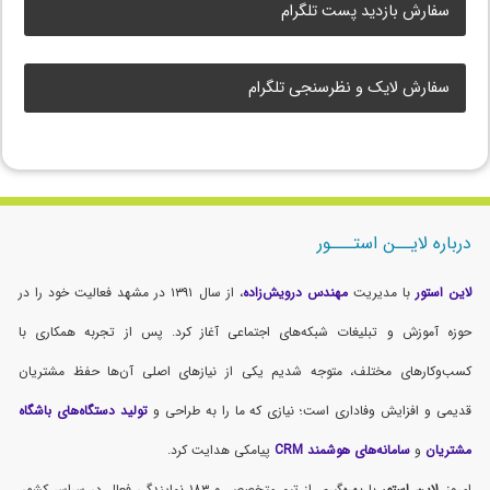
سفارش بازدید پست تلگرام
سفارش لایک و نظرسنجی تلگرام