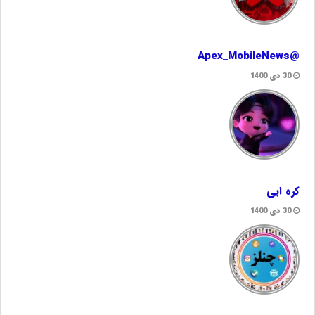
@Apex_MobileNews
30 دی 1400
کره ایی
30 دی 1400