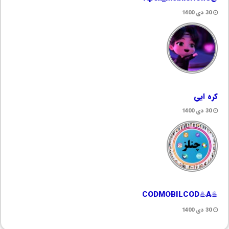
30 دی 1400
کره ایی
30 دی 1400
♨️CODMOBILCOD♨️A
30 دی 1400