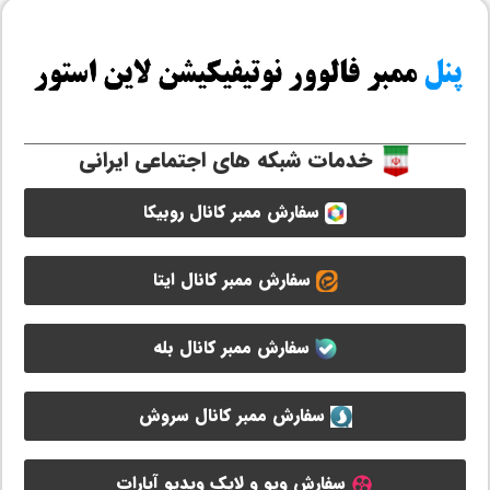
خدمات شبکه های اجتماعی ایرانی
سفارش ممبر کانال روبیکا
سفارش ممبر کانال ایتا
سفارش ممبر کانال بله
سفارش ممبر کانال سروش
سفارش ویو و لایک ویدیو آپارات