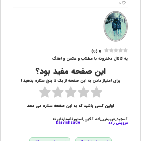
5
)
0
(
0
یه کانال دخترونه با مطلاب و عکس و اهنگ
این صفحه مفید بود؟
برای امتیاز دادن به این صفحه از یک تا پنج ستاره بدهید !
اولین کسی باشید که به این صفحه ستاره می دهد
#مجید_درویش_زاده #لاین_استور#استارتاپونه
درویش زاده
Darvishzade