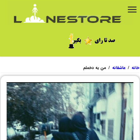
خانه
/
عاشقانه
/
من یه دخملم