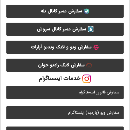
سفارش ممبر کانال بله
سفارش ممبر کانال سروش
سفارش ویو و لایک ویدیو آپارات
سفارش لایک رادیو جوان
خدمات اینستاگرام
سفارش فالوور اینستاگرام
سفارش ویو (بازدید) اینستاگرام