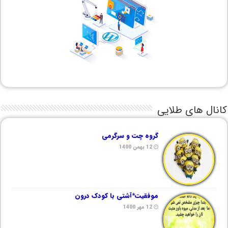
کانال های طلایی
گروه چت و سرگرمی
12 بهمن 1400
موفقیت*آشتی با کودک درون
12 مهر 1400