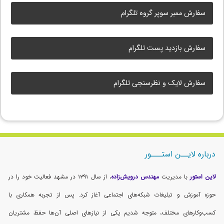
سفارش ممبر سوپر گروه تلگرام
سفارش بازدید پست تلگرام
سفارش لایک و نظرسنجی تلگرام