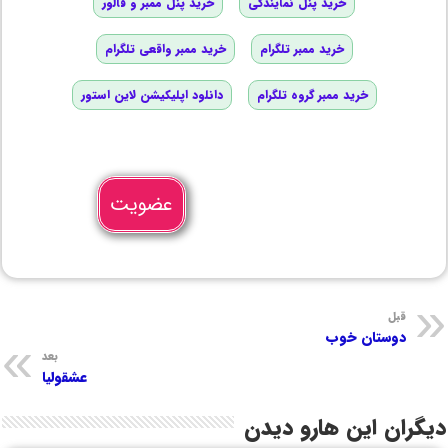
خرید پنل نمایندگی
خرید پنل ممبر و فالور
خرید ممبر تلگرام
خرید ممبر واقعی تلگرام
خرید ممبر گروه تلگرام
دانلود اپلیکیشن لاین استور
عضویت
قبل
دوستان خوب
بعد
عشقولیا
دیگران این هارو دیدن