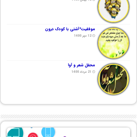
موفقیت*آشتی با کودک درون
12 مهر 1400
محفل شعر و آوا
21 مرداد 1400