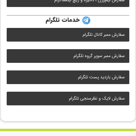
سفارش ایمپرژن ، ذخیره و ریچ اینستاگرام
خدمات تلگرام
سفارش ممبر کانال تلگرام
سفارش ممبر سوپر گروه تلگرام
سفارش بازدید پست تلگرام
سفارش لایک و نظرسنجی تلگرام