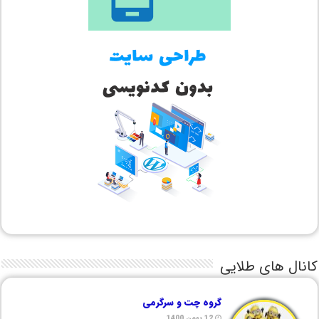
کانال های طلایی
گروه چت و سرگرمی
12 بهمن 1400