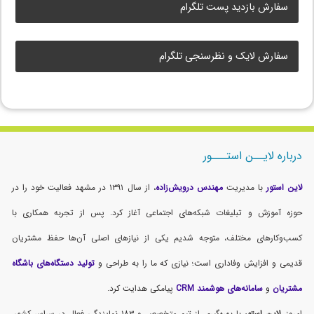
سفارش بازدید پست تلگرام
سفارش لایک و نظرسنجی تلگرام