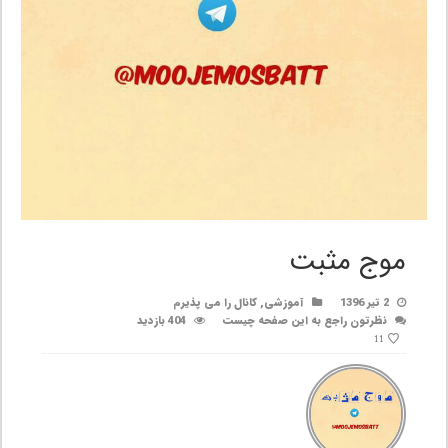
موج مثبت
2 تیر 1396
آموزشی
,
کانال را می پذیرم
نظرتون راجع به این صفحه چیست
404 بازدید
11