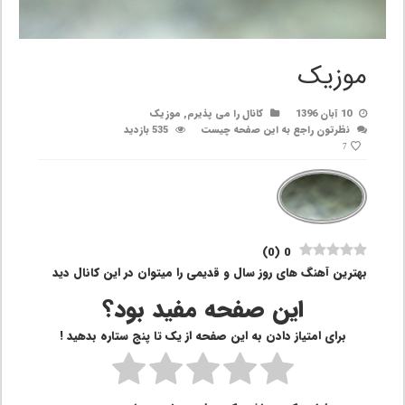
موزیک
10 آبان 1396
کانال را می پذیرم
,
موزیک
نظرتون راجع به این صفحه چیست
535 بازدید
7
)
0
(
0
بهترین آهنگ های روز سال و قدیمی را میتوان در این کانال دید
این صفحه مفید بود؟
برای امتیاز دادن به این صفحه از یک تا پنج ستاره بدهید !