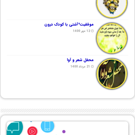
موفقیت*آشتی با کودک درون
12 مهر 1400
محفل شعر و آوا
21 مرداد 1400