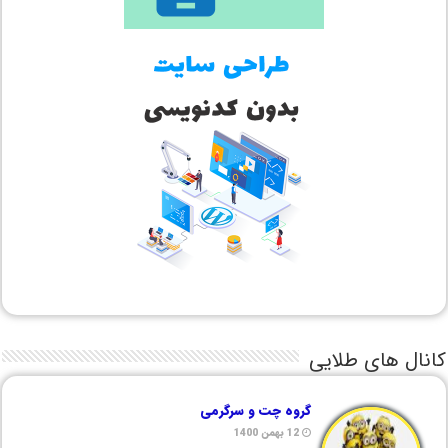
کانال های طلایی
گروه چت و سرگرمی
12 بهمن 1400