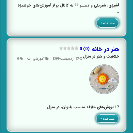
آشپزی، شیرینی و دســر‌ ?‍? یه کانال پر از آموزش‌های خوشمزه
..
مشاهده »
هنر در خانه
0 (0)
خلاقیت و هنر در منزل
17 اردیبهشت 1399
آموزشی
,
بله
0
? آموزش‌های خلاقه مناسب بانوان، در منزل
مشاهده »