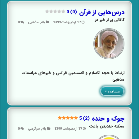
درس‌هایی از قرآن
0 (0)
کانالی پر از خبر در
17 اردیبهشت 1399
بله
,
مذهبی
0
ارتباط با حجه‌ الاسلام و المسلمین قرائتی و خبرهای مراسمات
مذهبی
مشاهده »
جوک و خنده
5 (2)
ممکنه خندیدن باعث
17 اردیبهشت 1399
بله
,
سرگرمی
0