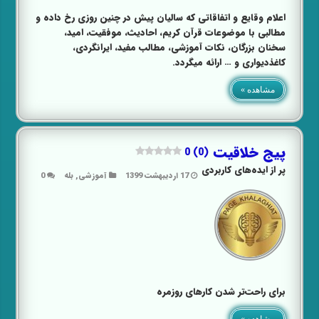
اعلام وقایع و اتفاقاتی که سالیان پیش در چنین روزی رخ داده و
مطالبی با موضوعات قرآن کریم، احادیث، موفقیت، امید،
سخنان بزرگان، نکات آموزشی، مطالب مفید، ایرانگردی،
کاغذدیواری و … ارائه میگردد.
مشاهده »
پیج خلاقیت
0 (0)
پر از ایده‌های کاربردی
17 اردیبهشت 1399
آموزشی
,
بله
0
برای راحت‌تر شدن کارهای روزمره
مشاهده »