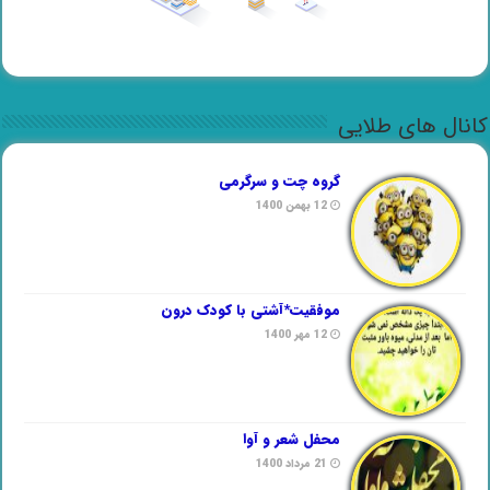
کانال های طلایی
گروه چت و سرگرمی
12 بهمن 1400
موفقیت*آشتی با کودک درون
12 مهر 1400
محفل شعر و آوا
21 مرداد 1400