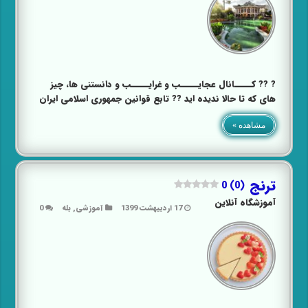
? ?? کـــــانال عجایـــــب و غرایـــــب و دانستنی ها، چیز
های که تا حالا ندیده اید ?? تابع قوانین جمهوری اسلامی ایران
مشاهده »
ترنج
0 (0)
آموزشگاه آنلاین
17 اردیبهشت 1399
آموزشی
,
بله
0