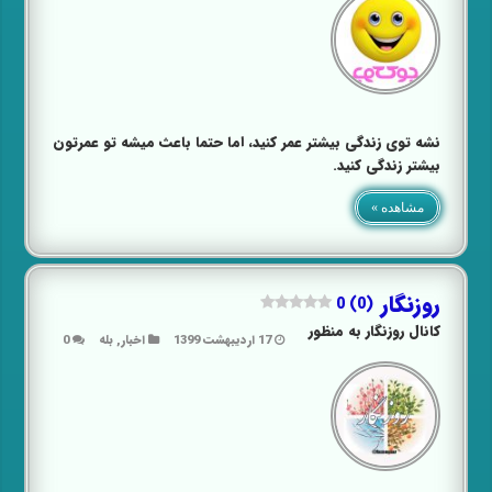
نشه توی زندگی بیشتر عمر کنید، اما حتما باعث میشه تو عمرتون
بیشتر زندگی کنید.
مشاهده »
روزنگار
0 (0)
کانال روزنگار به منظور
17 اردیبهشت 1399
اخبار
,
بله
0