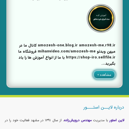
amozesh-one.blog.ir amozesh-me.r98.ir کانال ما در
میهن ویدئو mihanvideo.com/amozesh-me فروشگاه ما
https://shop-iro.sellfile.ir با ما از انواع آموزش ها را یاد
بگیرید….
مشاهده »