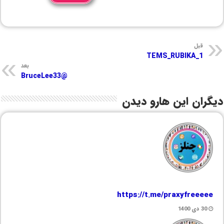
قبل
TEMS_RUBIKA_1
بعد
@BruceLee33
دیگران این هارو دیدن
https://t.me/praxyfreeeee
30 دی 1400