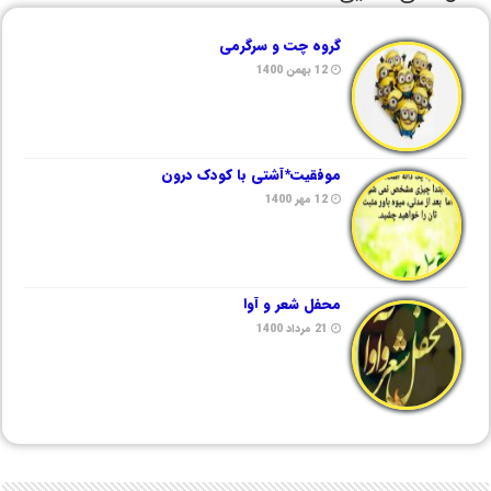
گروه چت و سرگرمی
12 بهمن 1400
موفقیت*آشتی با کودک درون
12 مهر 1400
محفل شعر و آوا
21 مرداد 1400