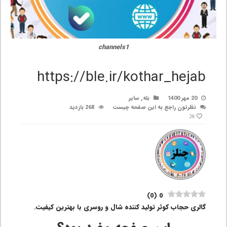
channels1
https://ble.ir/kothar_hejab
20 مهر 1400
بله
,
سایر
نظرتون راجع به این صفحه چیست
268 بازدید
20
)
0
(
0
گالری حجاب کوثر تولید کننده شال و روسری با بهترین کیفیت.