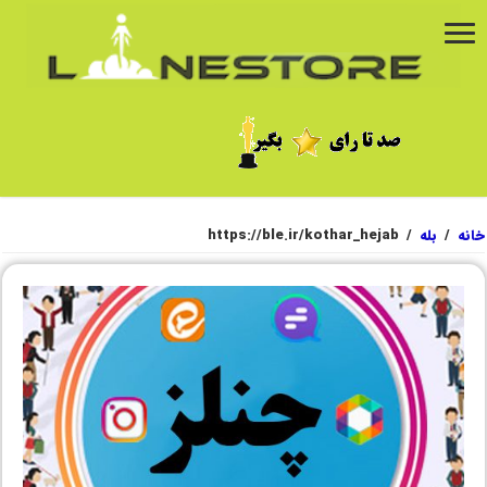
خانه
/
بله
/
https://ble.ir/kothar_hejab