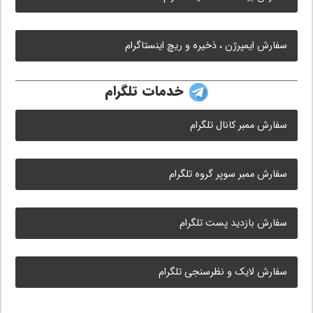
سفارش ایمپرژن ، ذخیره و ریچ اینستاگرام
خدمات تلگرام
سفارش ممبر کانال تلگرام
سفارش ممبر سوپر گروه تلگرام
سفارش بازدید پست تلگرام
سفارش لایک و نظرسنجی تلگرام