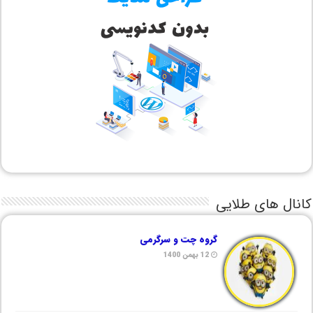
کانال های طلایی
گروه چت و سرگرمی
12 بهمن 1400