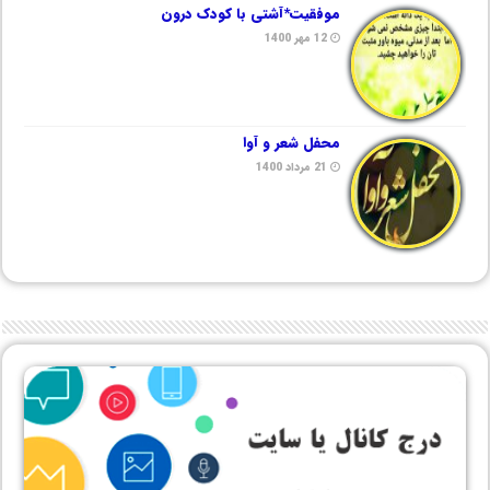
موفقیت*آشتی با کودک درون
12 مهر 1400
محفل شعر و آوا
21 مرداد 1400