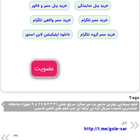
خرید پنل نمایندگی
خرید پنل ممبر و فالور
خرید ممبر تلگرام
خرید ممبر واقعی تلگرام
خرید ممبر گروه تلگرام
دانلود اپلیکیشن لاین استور
عضویت
Tags
فیلم سینمایی بهترین ماموریت غیر ممکن‌ سریع خشن ۱ ۲ ۳ ۴ ۵ ۶ ۷ ۸ ۹ شهرزاد عاشقانه
جدیدترین قسمت سریال کره ای ترکیه ای ایپ فیلم های اکشن قدیمی
قبل
http://t.me/gole-sar
بعد