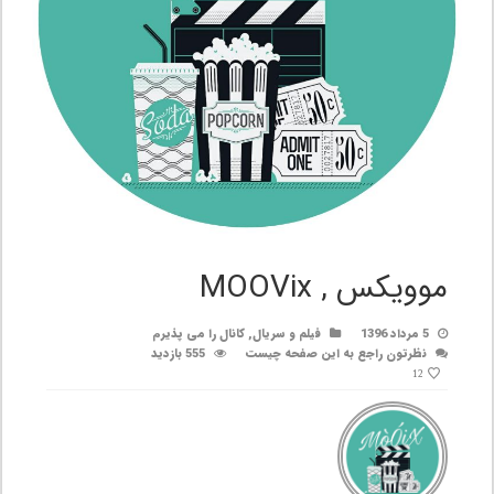
موویکس , MOOVix
5 مرداد 1396
فیلم و سریال
,
کانال را می پذیرم
نظرتون راجع به این صفحه چیست
555 بازدید
12