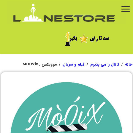
خانه
/
کانال را می پذیرم
/
فیلم و سریال
/
موویکس , MOOVix