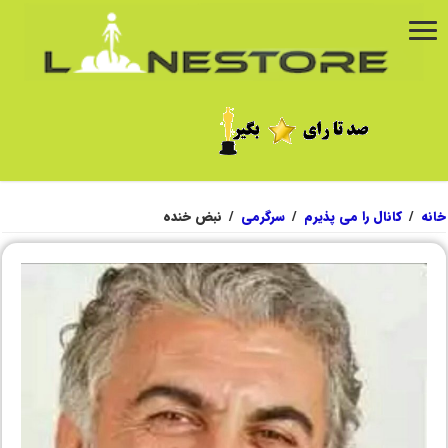
خانه
/
کانال را می پذیرم
/
سرگرمی
/
نبض خنده