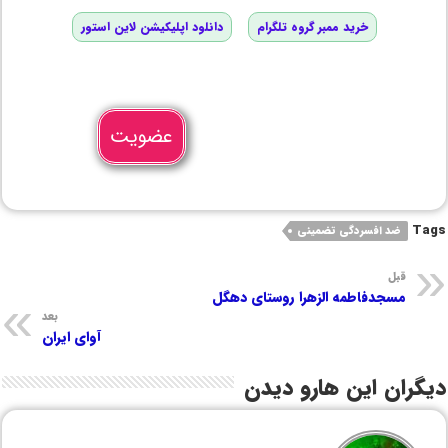
خرید ممبر گروه تلگرام
دانلود اپلیکیشن لاین استور
عضویت
Tags
ضد افسردگی تضمینی
قبل
مسجدفاطمه الزهرا روستای دهگل
بعد
آوای ایران
دیگران این هارو دیدن