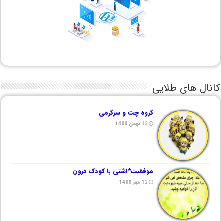
کانال های طلایی
گروه چت و سرگرمی
12 بهمن 1400
موفقیت*آشتی با کودک درون
12 مهر 1400