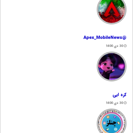
@Apex_MobileNews
30 دی 1400
کره ایی
30 دی 1400