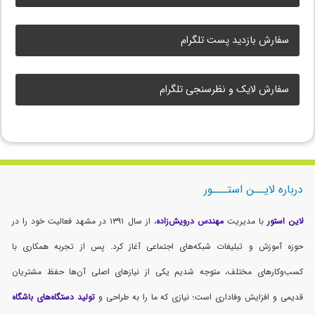
سفارش بازدید پست تلگرام
سفارش لایک و نظرسنجی تلگرام