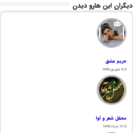
دیگران این هارو دیدن
حریم عشق
6 شهریور 1400
محفل شعر و آوا
21 مرداد 1400