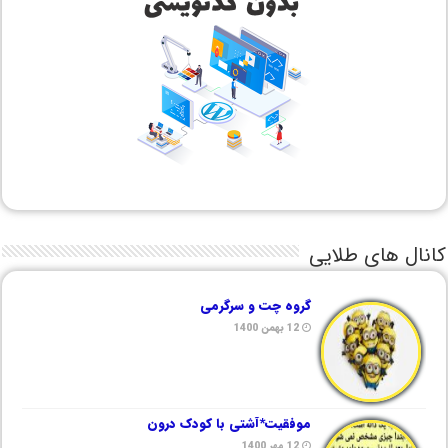
کانال های طلایی
گروه چت و سرگرمی
12 بهمن 1400
موفقیت*آشتی با کودک درون
12 مهر 1400