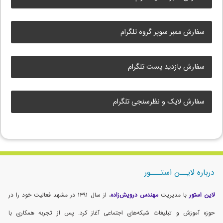
سفارش ممبر سوپر گروه تلگرام
سفارش بازدید پست تلگرام
سفارش لایک و نظرسنجی تلگرام