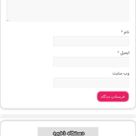
نام
*
ایمیل
*
وب‌ سایت