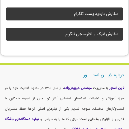
سفارش بازدید پست تلگرام
سفارش لایک و نظرسنجی تلگرام