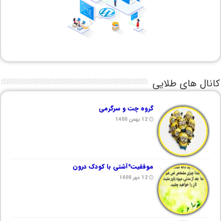
کانال های طلایی
گروه چت و سرگرمی
12 بهمن 1400
موفقیت*آشتی با کودک درون
12 مهر 1400