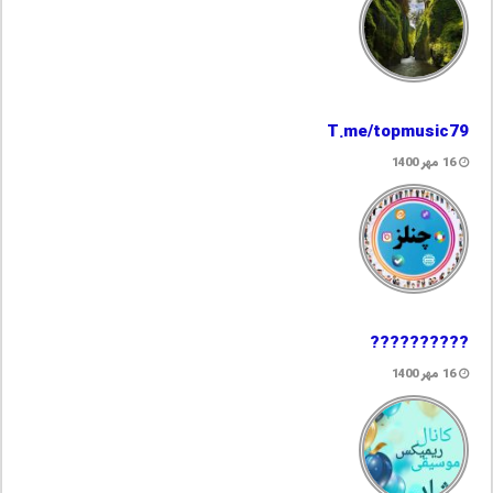
T.me/topmusic79
16 مهر 1400
??????????
16 مهر 1400