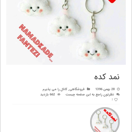
نمد کده
28 بهمن 1396
فروشگاهی
,
کانال را می پذیرم
نظرتون راجع به این صفحه چیست
662 بازدید
7