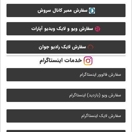
سفارش ممبر کانال سروش
سفارش ویو و لایک ویدیو آپارات
سفارش لایک رادیو جوان
خدمات اینستاگرام
سفارش فالوور اینستاگرام
سفارش ویو (بازدید) اینستاگرام
سفارش لایک اینستاگرام