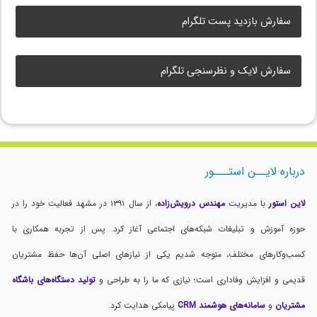
سفارش بازدید پست تلگرام
سفارش لایک و نظرسنجی تلگرام