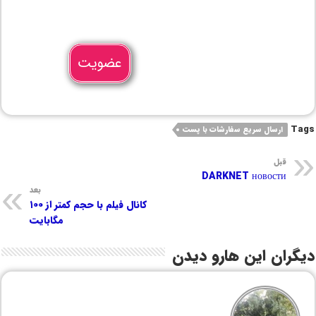
عضویت
Tags
ارسال سریع سفارشات با پست
قبل
DARKNET новости
بعد
کانال فیلم با حجم کمتر از ۱۰۰
مگابایت
دیگران این هارو دیدن