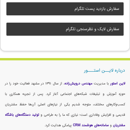
سفارش بازدید پست تلگرام
سفارش لایک و نظرسنجی تلگرام