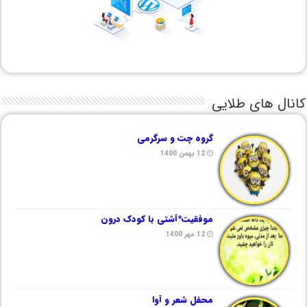
کانال های طلایی
گروه چت و سرگرمی
12 بهمن 1400
موفقیت*آشتی با کودک درون
12 مهر 1400
محفل شعر و آوا