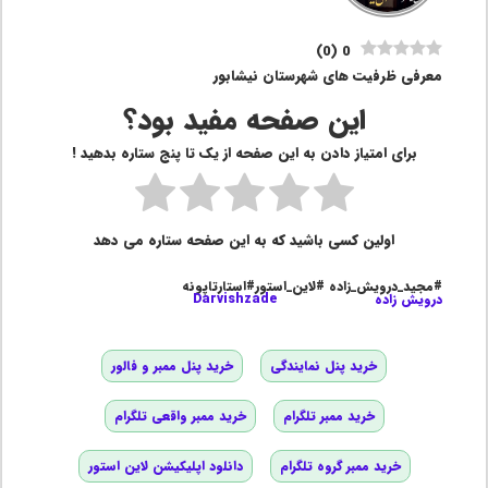
)
0
(
0
معرفی ظرفیت های شهرستان نیشابور
این صفحه مفید بود؟
برای امتیاز دادن به این صفحه از یک تا پنج ستاره بدهید !
اولین کسی باشید که به این صفحه ستاره می دهد
#مجید_درویش_زاده #لاین_استور#استارتاپونه
درویش زاده
Darvishzade
خرید پنل نمایندگی
خرید پنل ممبر و فالور
خرید ممبر تلگرام
خرید ممبر واقعی تلگرام
خرید ممبر گروه تلگرام
دانلود اپلیکیشن لاین استور