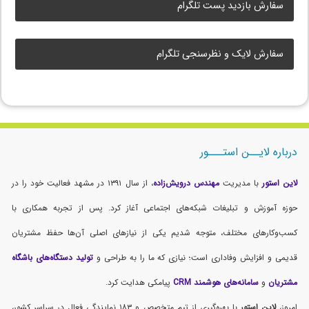
سفارش بازدید پست تلگرام
سفارش لایک و نظرسنجی تلگرام