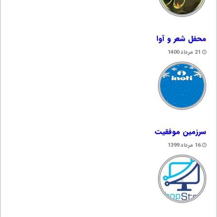
محفل شعر و آوا
21 مرداد 1400
سرزمین موفقیت
16 مرداد 1399