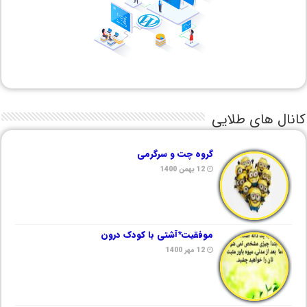
کانال های طلایی
گروه چت و سرگرمی
12 بهمن 1400
موفقیت*آشتی با کودک درون
12 مهر 1400