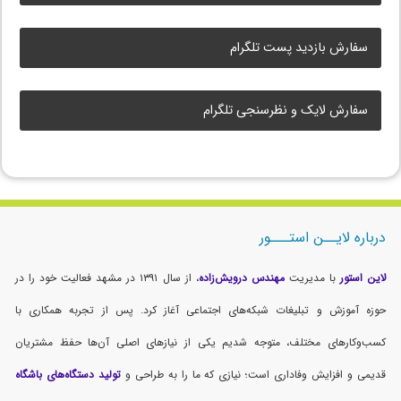
سفارش بازدید پست تلگرام
سفارش لایک و نظرسنجی تلگرام