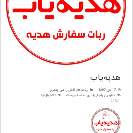
هدیه‌یاب
17 دی 1397
ربات ها
,
کانال را می پذیرم
نظرتون راجع به این صفحه چیست
590 بازدید
21