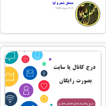
محفل شعر و آوا
21 مرداد 1400