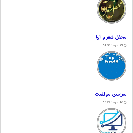
محفل شعر و آوا
21 مرداد 1400
سرزمین موفقیت
16 مرداد 1399