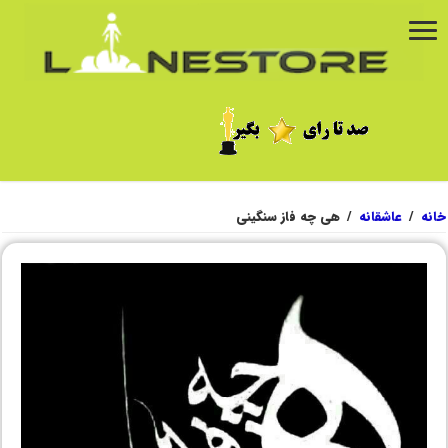
خانه
/
عاشقانه
/
هی چه فاز سنگینی