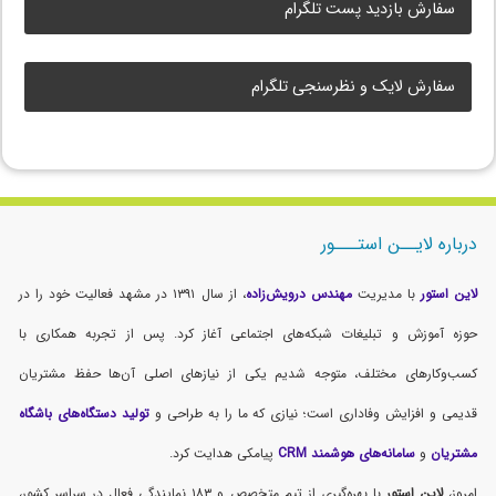
سفارش بازدید پست تلگرام
سفارش لایک و نظرسنجی تلگرام