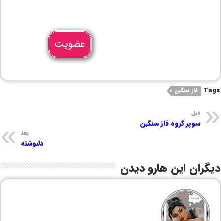
عضویت
Tags
فاز سنگین
قبل
سوپر گروه فاز سنگین
بعد
دلنوشته
دیگران این هارو دیدن