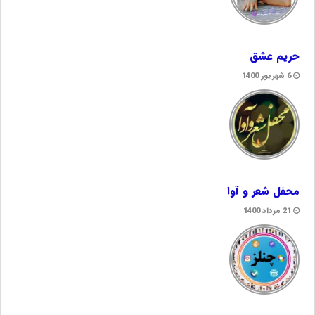
حریم عشق
6 شهریور 1400
محفل شعر و آوا
21 مرداد 1400