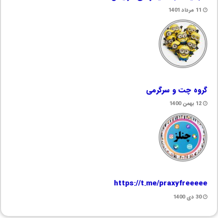
11 مرداد 1401
گروه چت و سرگرمی
12 بهمن 1400
https://t.me/praxyfreeeee
30 دی 1400