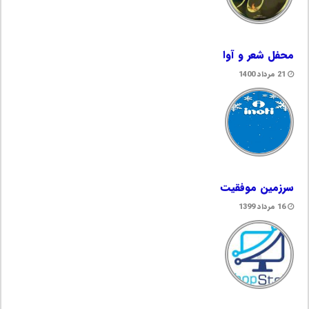
محفل شعر و آوا
21 مرداد 1400
سرزمین موفقیت
16 مرداد 1399