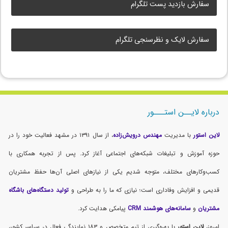
سفارش بازدید پست تلگرام
سفارش لایک و نظرسنجی تلگرام