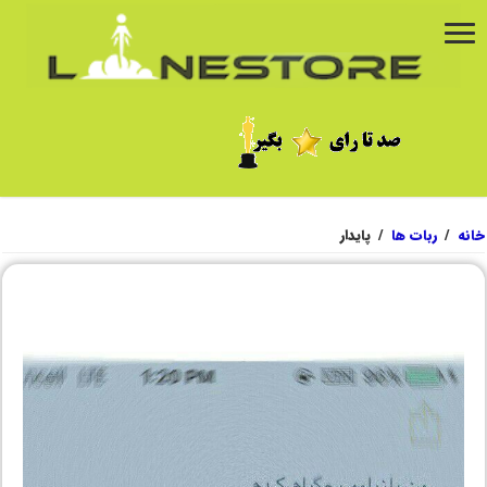
خانه
/
ربات ها
/
پایدار