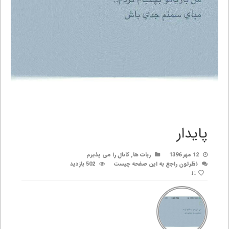
پایدار
12 مهر 1396
ربات ها
,
کانال را می پذیرم
نظرتون راجع به این صفحه چیست
502 بازدید
11