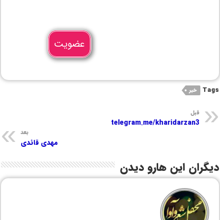
عضویت
Tags
خیر
قبل
telegram.me/kharidarzan3
بعد
مهدی قائدی
دیگران این هارو دیدن