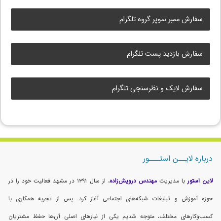
سفارش ممبر سوپر گروه تلگرام
سفارش بازدید پست تلگرام
سفارش لایک و نظرسنجی تلگرام