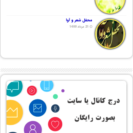
محفل شعر و آوا
21 مرداد 1400