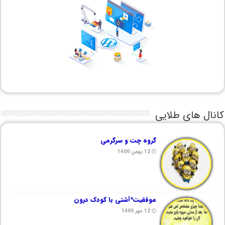
کانال های طلایی
گروه چت و سرگرمی
12 بهمن 1400
موفقیت*آشتی با کودک درون
12 مهر 1400