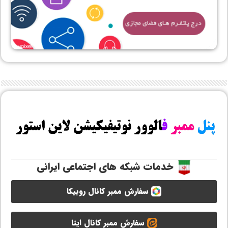
خدمات شبکه های اجتماعی ایرانی
سفارش ممبر کانال روبیکا
سفارش ممبر کانال ایتا