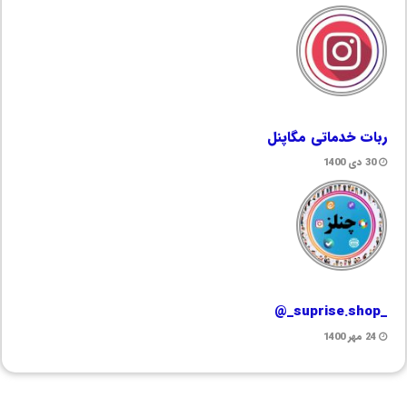
ربات خدماتی مگاپنل
30 دی 1400
_suprise.shop_@
24 مهر 1400