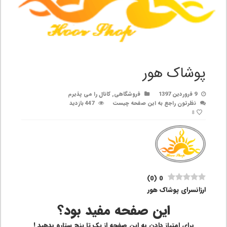
پوشاک هور
9 فروردین 1397
فروشگاهی
,
کانال را می پذیرم
نظرتون راجع به این صفحه چیست
447 بازدید
8
)
0
(
0
ارزانسرای پوشاک هور
این صفحه مفید بود؟
برای امتیاز دادن به این صفحه از یک تا پنج ستاره بدهید !