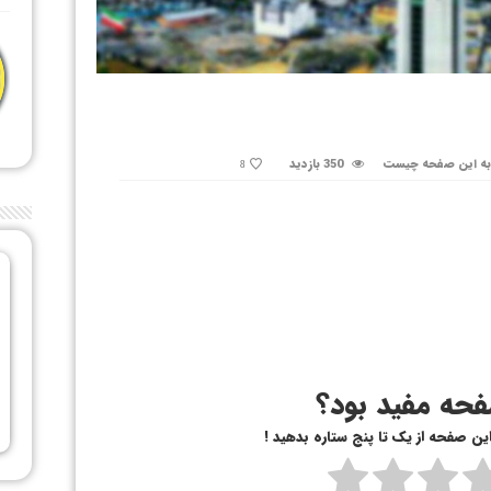
به این صفحه چیست
350 بازدید
8
حه مفید بود؟
 این صفحه از یک تا پنج ستاره بدهید !