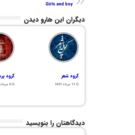
Girls and boy
دیگران این هارو دیدن
گروه شعر
گروه پر
11 مرداد 1401
6 مرداد 1401
دیدگاهتان را بنویسید