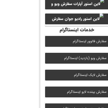
سفارش ویو و
سفارش ممبر کانال سروش
لایک ویدیو آپارات
سفارش
خدمات اینستاگرام
لایک رادیو جوان
سفارش فالوور اینستاگرام
سفارش ویو (بازدید) اینستاگرام
سفارش لایک اینستاگرام
سفارش بیننده لایو اینستاگرام