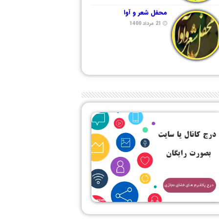
محفل شعر و آوا
21 مرداد 1400