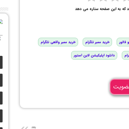
د که به این صفحه ستاره می دهد
 فالور
خرید ممبر تلگرام
خرید ممبر واقعی تلگرام
رام
دانلود اپلیکیشن لاین استور
ضویت
بعد