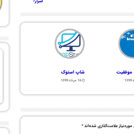
اسرار?
 موفقیت
شاپ استوک
16 مرداد 1399
وردنیاز علامت‌گذاری شده‌اند
*