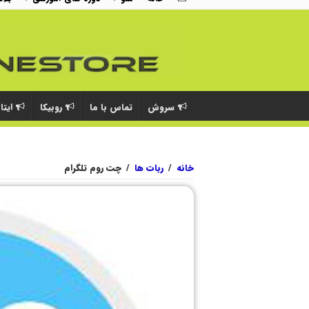
سروش
تماس با ما
روبیکا
ایتا
خانه
/
ربات ها
/
چت روم تلگرام