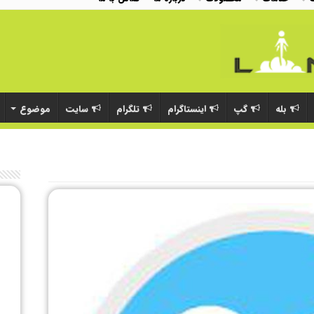
بله
گپ
اینستاگرام
تلگرام
سایت
موضوع