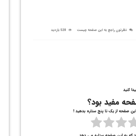
نظرتون راجع به این صفحه چیست
528 بازدید
دا کنید
حه مفید بود؟
 این صفحه از یک تا پنج ستاره بدهید !
د که به این صفحه ستاره می دهد