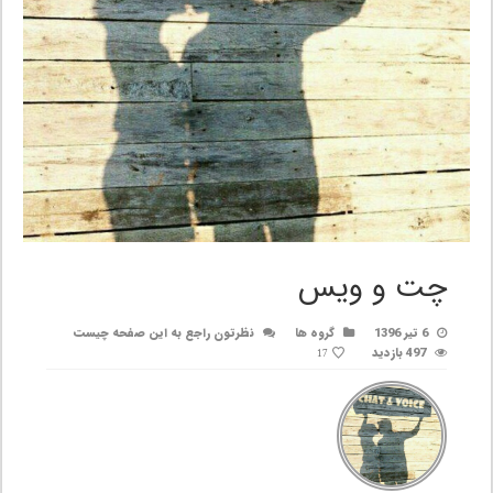
چت و ویس
6 تیر 1396
گروه ها
نظرتون راجع به این صفحه چیست
497 بازدید
17