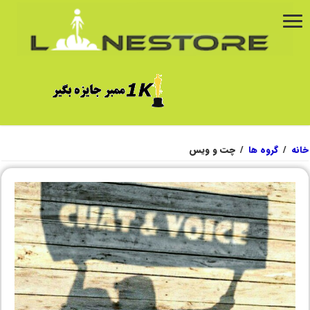
خانه
/
گروه ها
/
چت و ویس