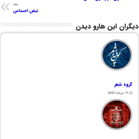
بعد
نبض احساس
دیگران این هارو دیدن
گروه شعر
11 مرداد 1401