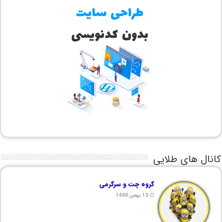
کانال های طلایی
گروه چت و سرگرمی
12 بهمن 1400