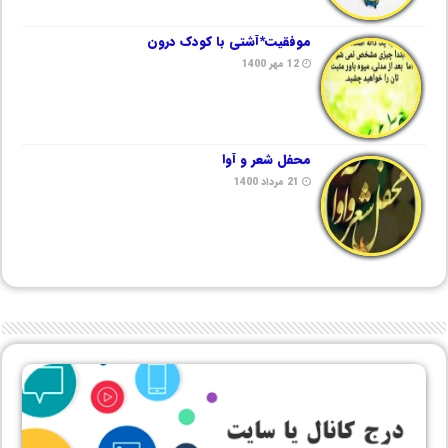
موفقیت*آشتی با کودک درون
12 مهر 1400
محفل شعر و آوا
21 مرداد 1400