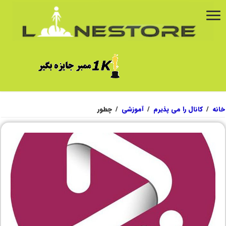
خانه
/
کانال را می پذیرم
/
آموزشی
/
چطور