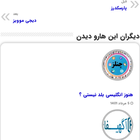
قبل
پارسکدرز
بعد
دیجی موویز
دیگران این هارو دیدن
هنوز انگلیسی بلد نیستی ؟
5 مرداد 1401