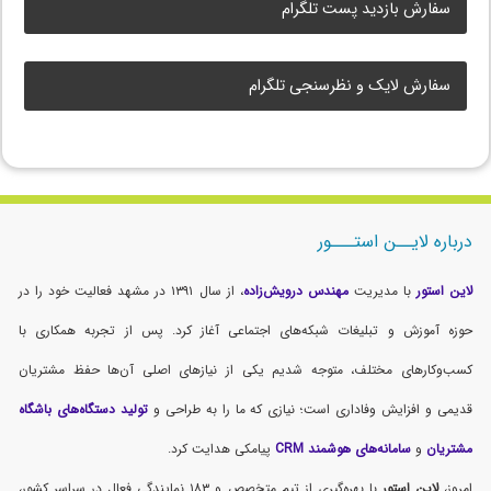
سفارش بازدید پست تلگرام
سفارش لایک و نظرسنجی تلگرام