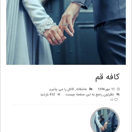
کافه قم
11 مهر 1396
عاشقانه
,
کانال را می پذیرم
نظرتون راجع به این صفحه چیست
432 بازدید
10