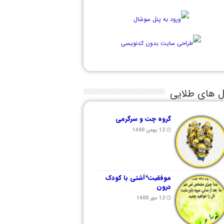
ل های طلایی
گروه چت و سرگرمی
12 بهمن 1400
موفقیت*آشتی با کودک
درون
12 مهر 1400