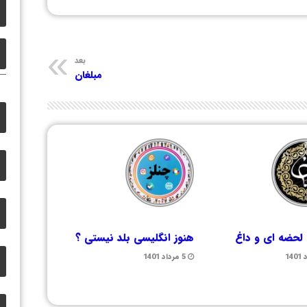
بعد
مبلغان
لحضه ای و داغ
هنوز انگلیسی بلد نیستی ؟
5 مرداد 1401