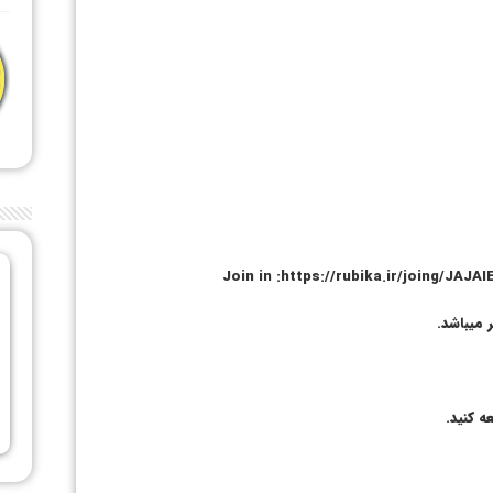
Join in :https://rubika.ir/joing
 میباشد.
ه کنید.