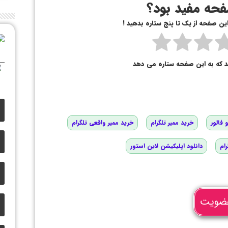
حه مفید بود؟
 این صفحه از یک تا پنج ستاره بدهید !
د که به این صفحه ستاره می دهد
 فالور
خرید ممبر تلگرام
خرید ممبر واقعی تلگرام
رام
دانلود اپلیکیشن لاین استور
ضویت