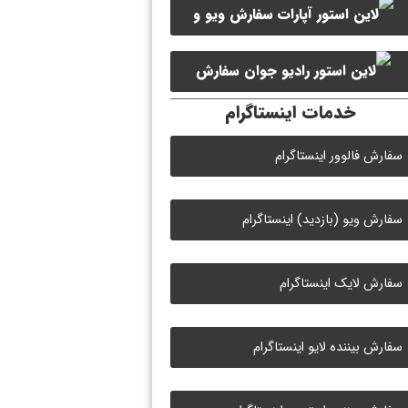
سفارش ویو و
سفارش ممبر کانال سروش
لایک ویدیو آپارات
سفارش
خدمات اینستاگرام
لایک رادیو جوان
سفارش فالوور اینستاگرام
سفارش ویو (بازدید) اینستاگرام
سفارش لایک اینستاگرام
سفارش بیننده لایو اینستاگرام