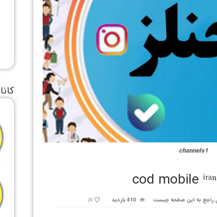
کانا
channels1
 راجع به این صفحه چیست
410 بازدید
20