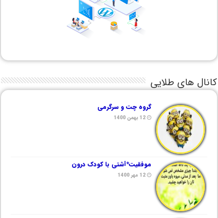
کانال های طلایی
گروه چت و سرگرمی
12 بهمن 1400
موفقیت*آشتی با کودک درون
12 مهر 1400