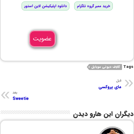
خرید ممبر گروه تلگرام
دانلود اپلیکیشن لاین استور
عضویت
Tags
کالاف دیوتی موبایل
قبل
مای پروکسی
بعد
Sweetie
دیگران این هارو دیدن