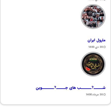
مارول ایران
30 دی 1400
شــــــ?ـــــــب های جــــــ?ــــــــوین
30 مرداد 1400