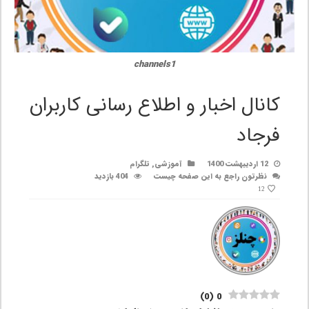
channels1
کانال اخبار و اطلاع رسانی کاربران
فرجاد
12 اردیبهشت 1400
آموزشی
,
تلگرام
نظرتون راجع به این صفحه چیست
404 بازدید
12
)
0
(
0