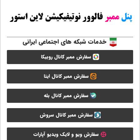
خدمات شبکه های اجتماعی ایرانی
سفارش ممبر کانال روبیکا
سفارش ممبر کانال ایتا
سفارش ممبر کانال بله
سفارش ممبر کانال سروش
سفارش ویو و لایک ویدیو آپارات