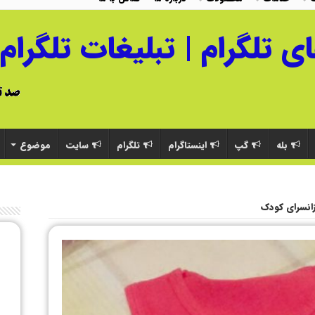
بله
گپ
اینستاگرام
تلگرام
سایت
موضوع
رزانسرای کودک