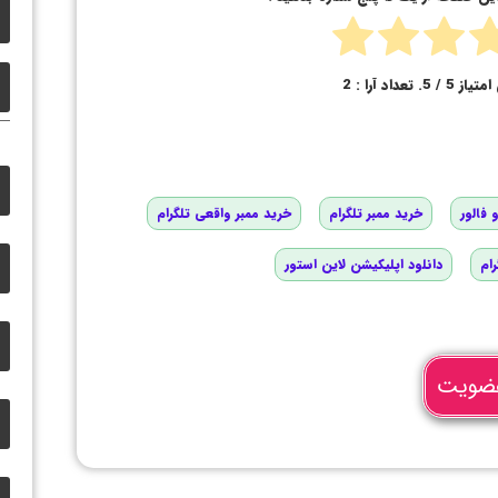
امتیاز
5
/ 5. تعداد آرا :
2
 فالور
خرید ممبر تلگرام
خرید ممبر واقعی تلگرام
رام
دانلود اپلیکیشن لاین استور
ضویت