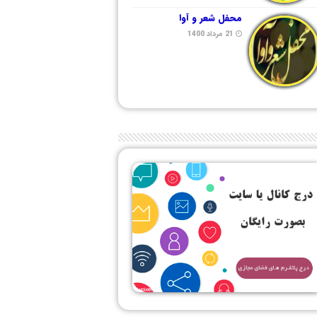
محفل شعر و آوا
21 مرداد 1400