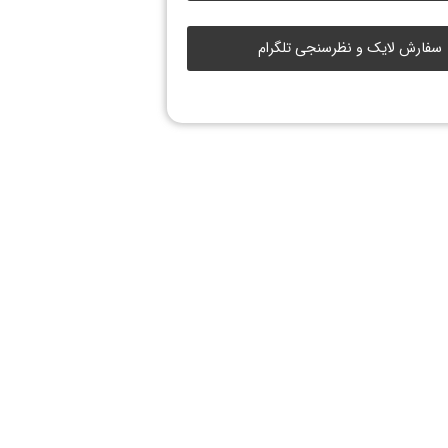
سفارش لایک و نظرسنجی تلگرام