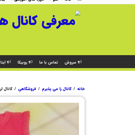
سروش
تماس با ما
روبیکا
ایتا
خانه
/
کانال را می پذیرم
/
فروشگاهی
/
کانال ا