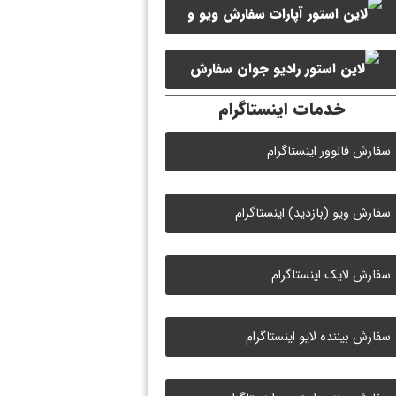
سفارش ویو و
سفارش ممبر کانال سروش
لایک ویدیو آپارات
سفارش
خدمات اینستاگرام
لایک رادیو جوان
سفارش فالوور اینستاگرام
سفارش ویو (بازدید) اینستاگرام
سفارش لایک اینستاگرام
سفارش بیننده لایو اینستاگرام