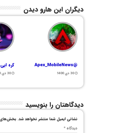
دیگران این هارو دیدن
@Apex_MobileNews
کره ایی
30 دی 1400
30 دی 1400
دیدگاهتان را بنویسید
نشانی ایمیل شما منتشر نخواهد شد.
بخش‌های م
دیدگاه
*