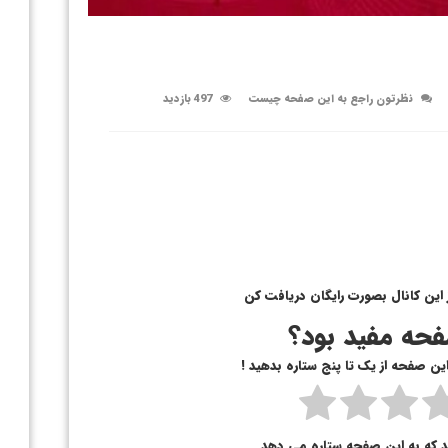
نظرتون راجع به این صفحه چیست
497 بازدید
 این کانال بصورت رایگان دریافت کن
حه مفید بود؟
 این صفحه از یک تا پنج ستاره بدهید !
د که به این صفحه ستاره می دهد