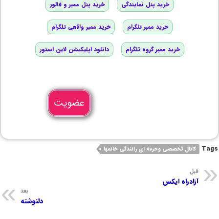
خرید پنل نمایندگی
خرید پنل ممبر و فالور
خرید ممبر تلگرام
خرید ممبر واقعی تلگرام
خرید ممبر گروه تلگرام
دانلود اپلیکیشن لاین استور
عضویت
Tags
کانال تخصصی وحرفه ای رانندگی خانمها
قبل
آزادراه ایکس
بعد
دلنوشته