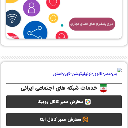
خدمات شبکه های اجتماعی ایرانی
سفارش ممبر کانال روبیکا
سفارش ممبر کانال ایتا