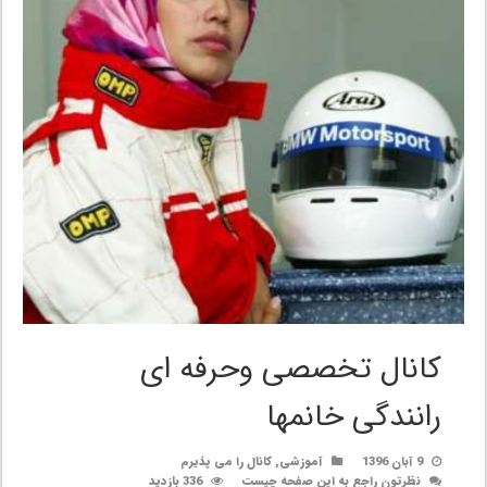
کانال تخصصی وحرفه ای
رانندگی خانمها
9 آبان 1396
آموزشی
,
کانال را می پذیرم
نظرتون راجع به این صفحه چیست
336 بازدید