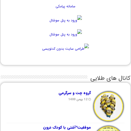
کانال های طلایی
گروه چت و سرگرمی
12 بهمن 1400
موفقیت*آشتی با کودک درون