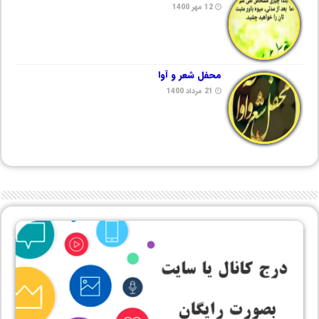
12 مهر 1400
محفل شعر و آوا
21 مرداد 1400